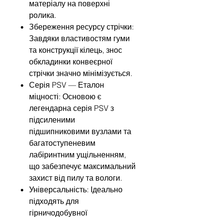
матеріалу на поверхні
ролика.
Збереження ресурсу стрічки:
Завдяки властивостям гуми
та конструкції кілець, знос
обкладинки конвеєрної
стрічки значно мінімізується.
Серія PSV — Еталон
міцності: Основою є
легендарна серія PSV з
підсиленими
підшипниковими вузлами та
багатоступеневим
лабіринтним ущільненням,
що забезпечує максимальний
захист від пилу та вологи.
Універсальність: Ідеально
підходять для
гірничодобувної