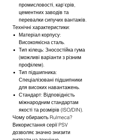
промисловості, кар'єрів,
цементних заводів та
перевалки сипучих вантажів.
Технічні характеристики:
Матеріал корпусу:
Високоякісна сталь.
Тип кілець: Зносостійка гума
(можливі варіанти з різним
профілем).
Тип підшипника:
Спеціалізовані підшипники
для високих навантажень.
Стандарт: Відповідність
міжнародним стандартам
якості та розмірів (ISO/DIN).
Чому обирають Rulmeca?
Використання серії PSV
дозволяє значно знизити
витрати на технічне