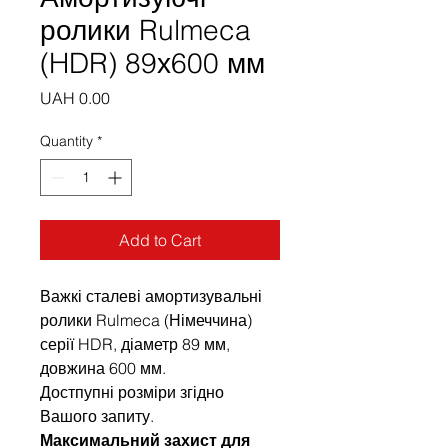
ролики Rulmeca
(HDR) 89х600 мм
Price
UAH 0.00
Quantity
*
Add to Cart
Важкі сталеві амортизувальні
ролики Rulmeca (Німеччина)
серії HDR, діаметр 89 мм,
довжина 600 мм.
Достпупні розміри згідно
Вашого запиту.
Максимальний захист для