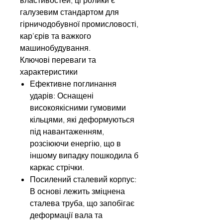
галузевим стандартом для
гірничодобувної промисловості,
кар’єрів та важкого
машинобудування.
Ключові переваги та
характеристики
Ефективне поглинання
ударів: Оснащені
високоякісними гумовими
кільцями, які деформуються
під навантаженням,
розсіюючи енергію, що в
іншому випадку пошкодила б
каркас стрічки.
Посилений сталевий корпус:
В основі лежить зміцнена
сталева труба, що запобігає
деформації вала та