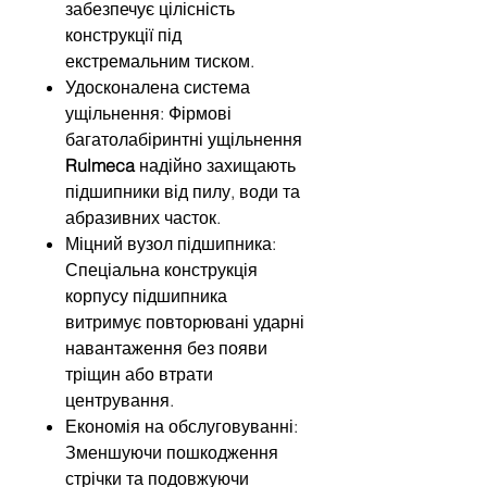
забезпечує цілісність
конструкції під
екстремальним тиском.
Удосконалена система
ущільнення: Фірмові
багатолабіринтні ущільнення
Rulmeca
надійно захищають
підшипники від пилу, води та
абразивних часток.
Міцний вузол підшипника:
Спеціальна конструкція
корпусу підшипника
витримує повторювані ударні
навантаження без появи
тріщин або втрати
центрування.
Економія на обслуговуванні:
Зменшуючи пошкодження
стрічки та подовжуючи