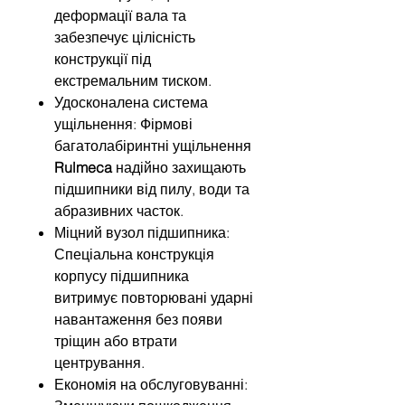
деформації вала та
забезпечує цілісність
конструкції під
екстремальним тиском.
Удосконалена система
ущільнення: Фірмові
багатолабіринтні ущільнення
Rulmeca
надійно захищають
підшипники від пилу, води та
абразивних часток.
Міцний вузол підшипника:
Спеціальна конструкція
корпусу підшипника
витримує повторювані ударні
навантаження без появи
тріщин або втрати
центрування.
Економія на обслуговуванні: