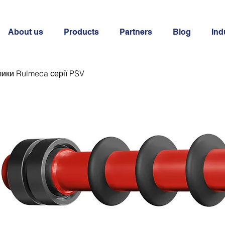
About us
Products
Partners
Blog
Ind
лики Rulmeca серії PSV