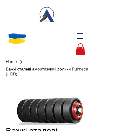
Home
Важкі сталеві амортизуючі ролики Rulmeca
(HDR)
Важкі сталеві