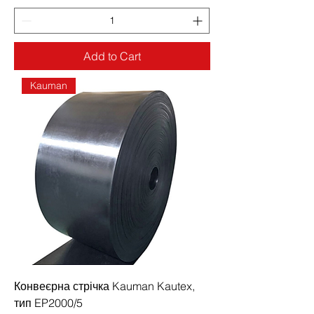
Add to Cart
Kauman
Конвеєрна стрічка Kauman Kautex,
тип EP2000/5